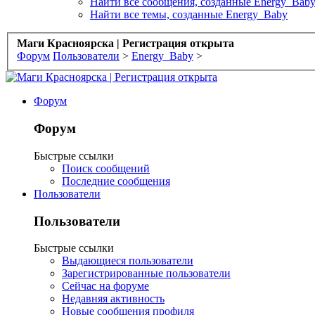
Найти все сообщения, созданные Energy_Bab
Найти все темы, созданные Energy_Baby
Маги Красноярска | Регистрация открыта
Форум
Пользователи
>
Energy_Baby
>
Форум
Форум
Быстрые ссылки
Поиск сообщений
Последние сообщения
Пользователи
Пользователи
Быстрые ссылки
Выдающиеся пользователи
Зарегистрированные пользователи
Сейчас на форуме
Недавняя активность
Новые сообщения профиля