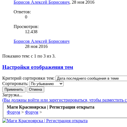
Борисов Алексей Борисович
,
28 ноя 2016
Ответов:
0
Просмотров:
12.438
Борисов Алексей Борисович
28 ноя 2016
Показано тем: с 1 по 3 из 3.
Настройки отображения тем
Критерий сортировки тем:
Сортировать:
Загрузка...
(Вы должны войти или зарегистрироваться, чтобы разместить 
Маги Красноярска | Регистрация открыта
Форум
>
Форум
>