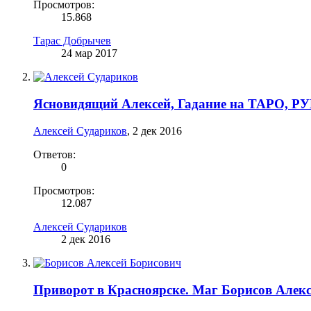
Просмотров:
15.868
Тарас Добрычев
24 мар 2017
Ясновидящий Алексей, Гадание на ТАРО, Р
Алексей Судариков
,
2 дек 2016
Ответов:
0
Просмотров:
12.087
Алексей Судариков
2 дек 2016
Приворот в Красноярске. Маг Борисов Алекс