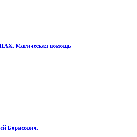
УНАХ, Магическая помощь
ей Борисович.