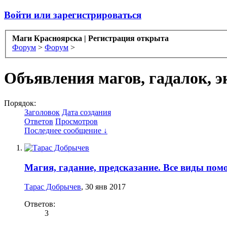
Войти или зарегистрироваться
Маги Красноярска | Регистрация открыта
Форум
>
Форум
>
Объявления магов, гадалок, э
Порядок:
Заголовок
Дата создания
Ответов
Просмотров
Последнее сообщение ↓
Магия, гадание, предсказание. Все виды по
Тарас Добрычев
,
30 янв 2017
Ответов:
3