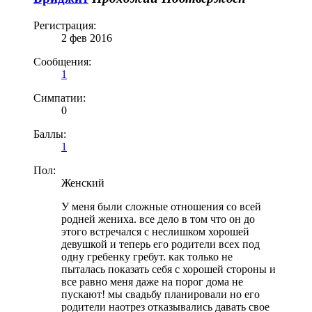
Регистрация:
2 фев 2016
Сообщения:
1
Симпатии:
0
Баллы:
1
Пол:
Женский
У меня были сложные отношения со всей
родней жениха. все дело в том что он до
этого встречался с неслишком хорошей
девушкой и теперь его родители всех под
одну гребенку гребут. как только не
пыталась показать себя с хорошей стороны и
все равно меня даже на порог дома не
пускают! мы свадьбу планировали но его
родители наотрез отказывались давать свое