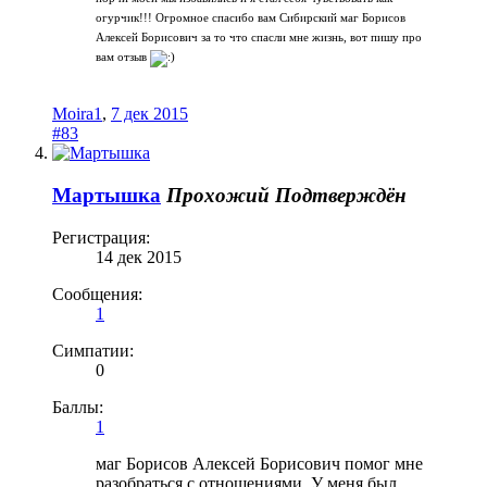
огурчик!!! Огромное спасибо вам Сибирский маг Борисов
Алексей Борисович за то что спасли мне жизнь, вот пишу про
вам отзыв
Moira1
,
7 дек 2015
#83
Мартышка
Прохожий
Подтверждён
Регистрация:
14 дек 2015
Сообщения:
1
Симпатии:
0
Баллы:
1
маг Борисов Алексей Борисович помог мне
разобраться с отношениями. У меня был