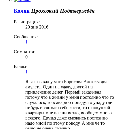
Колян
Прохожий
Подтверждён
Регистрация:
20 янв 2016
Сообщения:
1
Симпатии:
0
Баллы:
1
Я заказывал у мага Борисова Алексея два
амулета. Один на удачу, другой на
привлечение денег. Первый заказывал,
потому что в жизни у меня постоянно что то
случалось, то в аварию попаду, то упаду где-
нибудь и сломаю себе кости, то с покупкой
квартиры мне все ни везло, вообщем много
всякого. Друзья даже смеялись постоянно
надо мной по этому поводу. А мне че то
было не очень смешно.