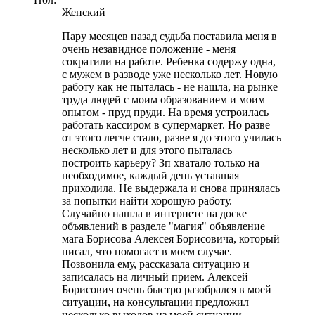
Женский
Пару месяцев назад судьба поставила меня в
очень незавидное положение - меня
сократили на работе. Ребенка содержу одна,
с мужем в разводе уже несколько лет. Новую
работу как не пыталась - не нашла, на рынке
труда людей с моим образованием и моим
опытом - пруд пруди. На время устроилась
работать кассиром в супермаркет. Но разве
от этого легче стало, разве я до этого училась
несколько лет и для этого пыталась
построить карьеру? Зп хватало только на
необходимое, каждый день уставшая
приходила. Не выдержала и снова принялась
за попытки найти хорошую работу.
Случайно нашла в интернете на доске
объявлений в разделе "магия" объявление
мага Борисова Алексея Борисовича, который
писал, что помогает в моем случае.
Позвонила ему, рассказала ситуацию и
записалась на личный прием. Алексей
Борисович очень быстро разобрался в моей
ситуации, на консультации предложил
несколько выходов из моей ситуации.