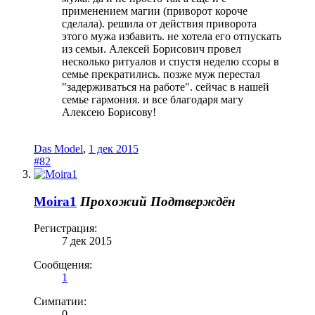
применением магии (приворот короче
сделала). решила от действия приворота
этого мужа избавить. не хотела его отпускать
из семьи. Алексей Борисович провел
несколько ритуалов и спустя неделю ссоры в
семье прекратились. позже муж перестал
"задерживаться на работе". сейчас в нашей
семье гармония. и все благодаря магу
Алексею Борисову!
Das Model
,
1 дек 2015
#82
Moira1
Прохожий
Подтверждён
Регистрация:
7 дек 2015
Сообщения:
1
Симпатии:
0