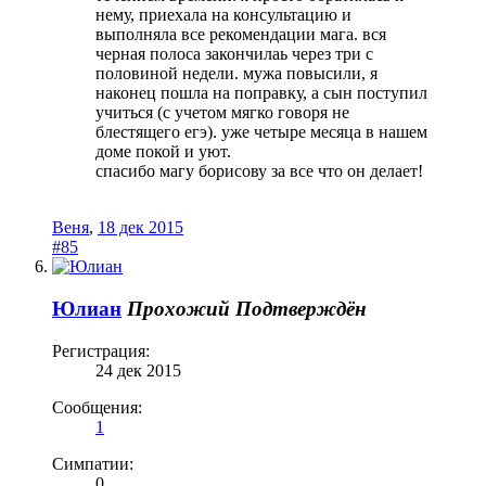
нему, приехала на консультацию и
выполняла все рекомендации мага. вся
черная полоса закончилаь через три с
половиной недели. мужа повысили, я
наконец пошла на поправку, а сын поступил
учиться (с учетом мягко говоря не
блестящего егэ). уже четыре месяца в нашем
доме покой и уют.
спасибо магу борисову за все что он делает!
Веня
,
18 дек 2015
#85
Юлиан
Прохожий
Подтверждён
Регистрация:
24 дек 2015
Сообщения:
1
Симпатии:
0