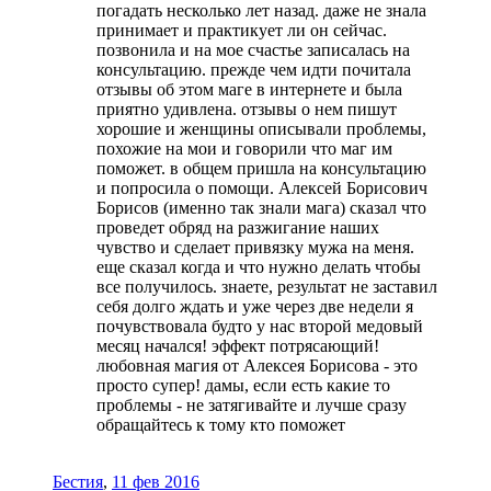
погадать несколько лет назад. даже не знала
принимает и практикует ли он сейчас.
позвонила и на мое счастье записалась на
консультацию. прежде чем идти почитала
отзывы об этом маге в интернете и была
приятно удивлена. отзывы о нем пишут
хорошие и женщины описывали проблемы,
похожие на мои и говорили что маг им
поможет. в общем пришла на консультацию
и попросила о помощи. Алексей Борисович
Борисов (именно так знали мага) сказал что
проведет обряд на разжигание наших
чувство и сделает привязку мужа на меня.
еще сказал когда и что нужно делать чтобы
все получилось. знаете, результат не заставил
себя долго ждать и уже через две недели я
почувствовала будто у нас второй медовый
месяц начался! эффект потрясающий!
любовная магия от Алексея Борисова - это
просто супер! дамы, если есть какие то
проблемы - не затягивайте и лучше сразу
обращайтесь к тому кто поможет
Бестия
,
11 фев 2016