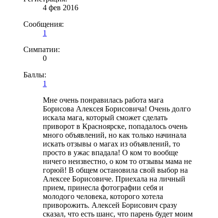
4 фев 2016
Сообщения:
1
Симпатии:
0
Баллы:
1
Мне очень понравилась работа мага
Борисова Алексея Борисовича! Очень долго
искала мага, который сможет сделать
приворот в Красноярске, попадалось очень
много объявлений, но как только начинала
искать отзывы о магах из объявлений, то
просто в ужас впадала! О ком то вообще
ничего неизвестно, о ком то отзывы мама не
горюй! В общем остановила свой выбор на
Алексее Борисовиче. Приехала на личный
прием, принесла фотографии себя и
молодого человека, которого хотела
приворожить. Алексей Борисович сразу
сказал, что есть шанс, что парень будет моим