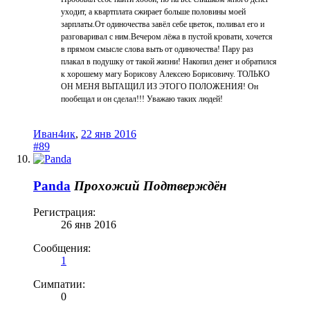
уходит, а квартплата сжирает больше половины моей
зарплаты.От одиночества завёл себе цветок, поливал его и
разговаривал с ним.Вечером лёжа в пустой кровати, хочется
в прямом смысле слова выть от одиночества! Пару раз
плакал в подушку от такой жизни! Накопил денег и обратился
к хорошему магу Борисову Алексею Борисовичу. ТОЛЬКО
ОН МЕНЯ ВЫТАЩИЛ ИЗ ЭТОГО ПОЛОЖЕНИЯ! Он
пообещал и он сделал!!! Уважаю таких людей!
Иван4ик
,
22 янв 2016
#89
Panda
Прохожий
Подтверждён
Регистрация:
26 янв 2016
Сообщения:
1
Симпатии:
0