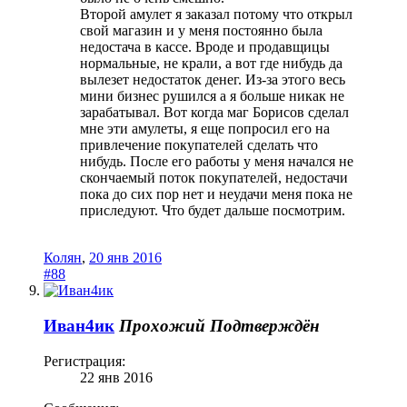
Второй амулет я заказал потому что открыл
свой магазин и у меня постоянно была
недостача в кассе. Вроде и продавщицы
нормальные, не крали, а вот где нибудь да
вылезет недостаток денег. Из-за этого весь
мини бизнес рушился а я больше никак не
зарабатывал. Вот когда маг Борисов сделал
мне эти амулеты, я еще попросил его на
привлечение покупателей сделать что
нибудь. После его работы у меня начался не
скончаемый поток покупателей, недостачи
пока до сих пор нет и неудачи меня пока не
приследуют. Что будет дальше посмотрим.
Колян
,
20 янв 2016
#88
Иван4ик
Прохожий
Подтверждён
Регистрация:
22 янв 2016