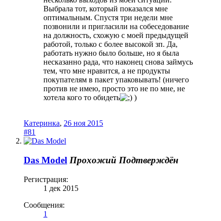
Выбрала тот, который показался мне
оптимальным. Спустя три недели мне
позвонили и пригласили на собеседование
на должность, схожую с моей предыдущей
работой, только с более высокой зп. Да,
работать нужно было больше, но я была
несказанно рада, что наконец снова займусь
тем, что мне нравится, а не продукты
покупателям в пакет упаковывать! (ничего
против не имею, просто это не по мне, не
хотела кого то обидеть
)
Катеринка
,
26 ноя 2015
#81
Das Model
Прохожий
Подтверждён
Регистрация:
1 дек 2015
Сообщения:
1