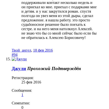
поддерживали контакт несколько недель и
он приехал ко мне. приехал с подарками мне
и детям. и у нас закрутился роман. спустя
полгода он увез меня из этой дыры, сделал
предложение. я нашла работу. это просто
судьбоносное решение было поехать к
сестре. и на него меня натолкнул Алексей.
не знаю что бы со мной сейчас было если бы
не обратилась к Алексею Борисовичу!
Твой_ангел
,
18 фев 2016
#94
Джули
Прохожий
Подтверждён
Регистрация:
25 фев 2016
Сообщения:
1
Симпатии:
0