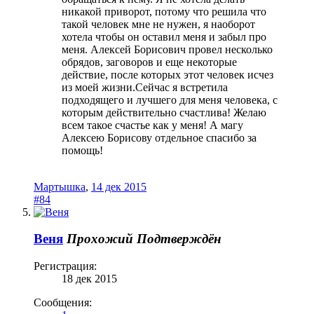
никакой приворот, потому что решила что
такой человек мне не нужен, я наоборот
хотела чтобы он оставил меня и забыл про
меня. Алексей Борисович провел несколько
обрядов, заговоров и еще некоторые
действие, после которых этот человек исчез
из моей жизни.Сейчас я встретила
подходящего и лучшего для меня человека, с
которым действительно счастлива! Желаю
всем такое счастье как у меня! А магу
Алексею Борисову отдельное спасибо за
помощь!
Мартышка
,
14 дек 2015
#84
Веня
Прохожий
Подтверждён
Регистрация:
18 дек 2015
Сообщения: