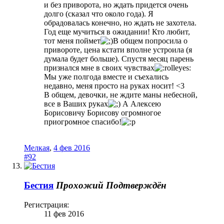
и без приворота, но ждать придется очень
долго (сказал что около года). Я
обрадовалась конечно, но ждать не захотела.
Год еще мучиться в ожидании! Кто любит,
тот меня поймет
В общем попросила о
привороте, цена кстати вполне устроила (я
думала будет больше). Спустя месяц парень
признался мне в своих чувствах
Мы уже полгода вместе и съехались
недавно, меня просто на руках носит! <3
В общем, девочки, не ждите маны небесной,
все в Ваших руках
А Алексею
Борисовичу Борисову огромногое
приогромное спасибо!
Мелкая
,
4 фев 2016
#92
Бестия
Прохожий
Подтверждён
Регистрация:
11 фев 2016