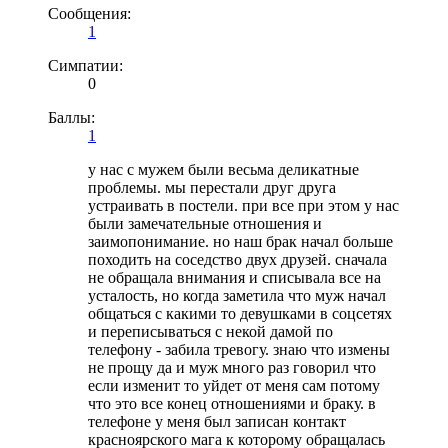
Сообщения:
1
Симпатии:
0
Баллы:
1
у нас с мужем были весьма деликатные
проблемы. мы перестали друг друга
устраивать в постели. при все при этом у нас
были замечательные отношения и
заимопонимание. но наш брак начал больше
походить на соседство двух друзей. сначала
не обращала внимания и списывала все на
усталость, но когда заметила что муж начал
общаться с какими то девушками в соцсетях
и переписываться с некой дамой по
телефону - забила тревогу. знаю что измены
не прощу да и муж много раз говорил что
если изменит то уйдет от меня сам потому
что это все конец отношениями и браку. в
телефоне у меня был записан контакт
красноярского мага к которому обращалась