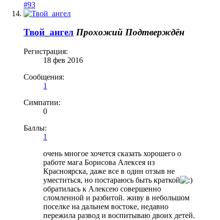
#93
Твой_ангел
Прохожий
Подтверждён
Регистрация:
18 фев 2016
Сообщения:
1
Симпатии:
0
Баллы:
1
очень многое хочется сказать хорошего о
работе мага Борисова Алексея из
Красноярска, даже все в один отзыв не
уместиться, но постараюсь быть краткой
обратилась к Алексею совершенно
сломленной и разбитой. живу в небольшом
поселке на дальнем востоке, недавно
пережила развод и воспитываю двоих детей.