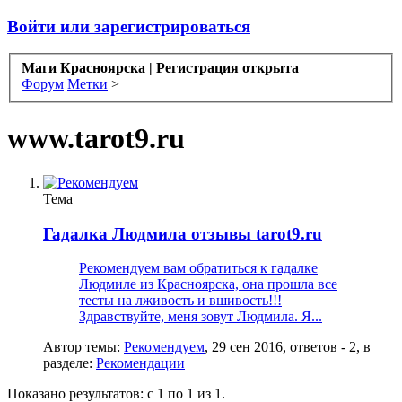
Войти или зарегистрироваться
Маги Красноярска | Регистрация открыта
Форум
Метки
>
www.tarot9.ru
Тема
Гадалка Людмила отзывы tarot9.ru
Рекомендуем вам обратиться к гадалке
Людмиле из Красноярска, она прошла все
тесты на лживость и вшивость!!!
Здравствуйте, меня зовут Людмила. Я...
Автор темы:
Рекомендуем
,
29 сен 2016
, ответов - 2, в
разделе:
Рекомендации
Показано результатов: с 1 по 1 из 1.