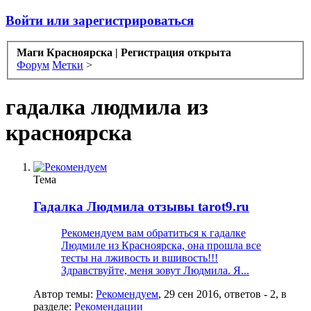
Войти или зарегистрироваться
Маги Красноярска | Регистрация открыта
Форум
Метки
>
гадалка людмила из
красноярска
Тема
Гадалка Людмила отзывы tarot9.ru
Рекомендуем вам обратиться к гадалке
Людмиле из Красноярска, она прошла все
тесты на лживость и вшивость!!!
Здравствуйте, меня зовут Людмила. Я...
Автор темы:
Рекомендуем
,
29 сен 2016
, ответов - 2, в
разделе:
Рекомендации