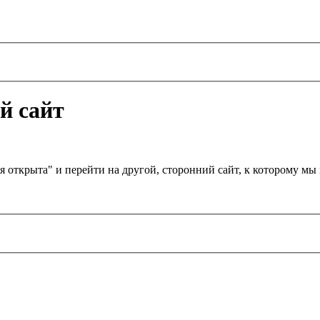
й сайт
я открыта" и перейти на другой, сторонний сайт, к которому м