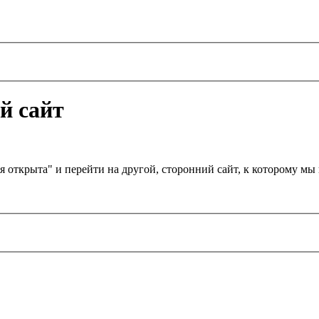
й сайт
я открыта" и перейти на другой, сторонний сайт, к которому м