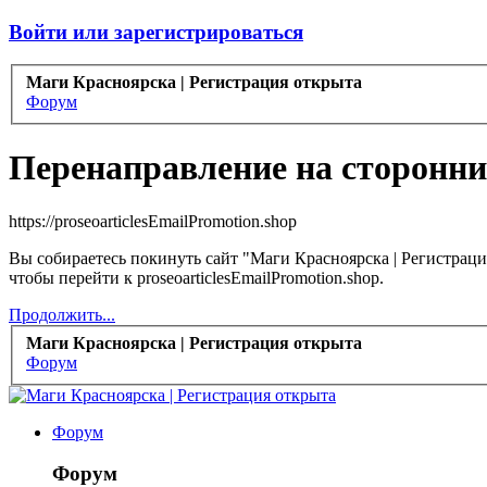
Войти или зарегистрироваться
Маги Красноярска | Регистрация открыта
Форум
Перенаправление на сторонни
https://proseoarticlesEmailPromotion.shop
Вы собираетесь покинуть сайт "Маги Красноярска | Регистраци
чтобы перейти к proseoarticlesEmailPromotion.shop.
Продолжить...
Маги Красноярска | Регистрация открыта
Форум
Форум
Форум