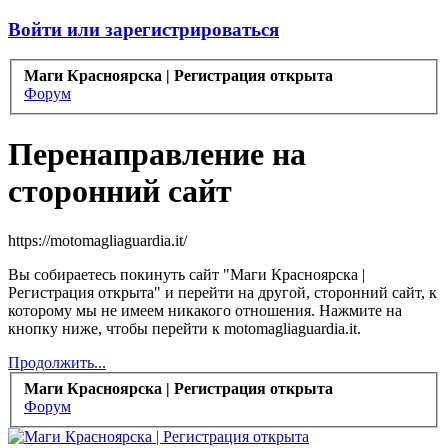
Войти или зарегистрироваться
Маги Красноярска | Регистрация открыта
Форум
Перенаправление на
сторонний сайт
https://motomagliaguardia.it/
Вы собираетесь покинуть сайт "Маги Красноярска |
Регистрация открыта" и перейти на другой, сторонний сайт, к
которому мы не имеем никакого отношения. Нажмите на
кнопку ниже, чтобы перейти к motomagliaguardia.it.
Продолжить...
Маги Красноярска | Регистрация открыта
Форум