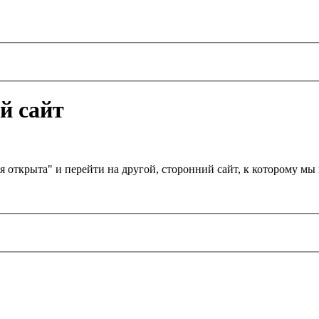
й сайт
я открыта" и перейти на другой, сторонний сайт, к которому м