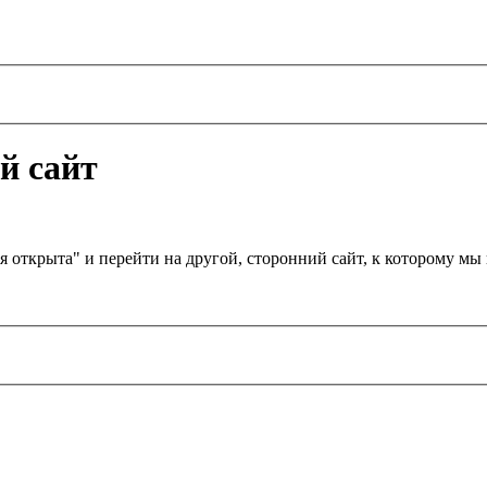
й сайт
я открыта" и перейти на другой, сторонний сайт, к которому м