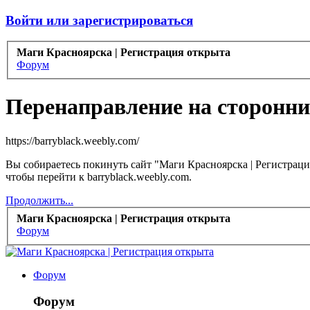
Войти или зарегистрироваться
Маги Красноярска | Регистрация открыта
Форум
Перенаправление на сторонни
https://barryblack.weebly.com/
Вы собираетесь покинуть сайт "Маги Красноярска | Регистраци
чтобы перейти к barryblack.weebly.com.
Продолжить...
Маги Красноярска | Регистрация открыта
Форум
Форум
Форум